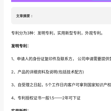
ISO22000
HACCP
文章摘要：
ISO13485
IATF16949
专利分为3种：发明专利，实用新型专利，外观专利。
发明专利：
1、申请人的身份证复印件及联系方， 公司申请需要提供
2、产品的详细资料及说明(包括技术配方)
3、自受理之日起，5个工作日内客户可拿到国家知识产
4、专利授权证书一般1.5——2年可下证
实用新型：