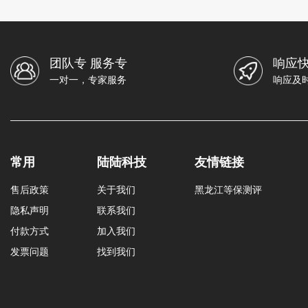
团队专 服务专
响应快
一对一，专家服务
响应及
常用
陆陆科技
友情链接
售后政策
关于我们
黑龙江等保测评
隐私声明
联系我们
付款方式
加入我们
发票问题
找到我们