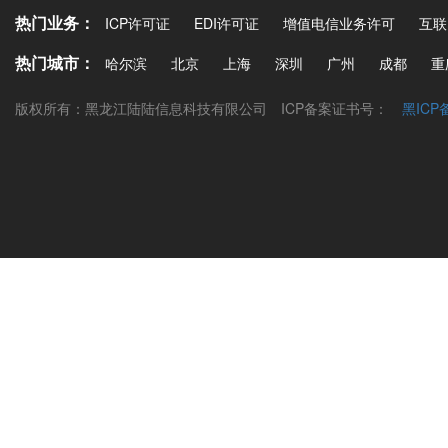
热门业务：
ICP许可证
EDI许可证
增值电信业务许可
互联
热门城市：
哈尔滨
北京
上海
深圳
广州
成都
重
版权所有：黑龙江陆陆信息科技有限公司
ICP备案证书号：
黑ICP备