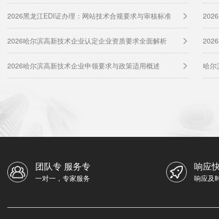
2026黑龙江EDI证办理：网站技术合规要求与审核标准
20
2026哈尔滨高新技术企业认定企业资质要求全面解析
20
2026哈尔滨高新技术企业申领要求与政策适用概述
哈尔
团队专 服务专
响应快
一对一，专家服务
响应及