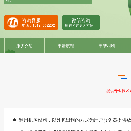
ISO22000
HACCP
咨询客服
微信咨询
ISO13485
电话：15124562202
微信咨询更为方便！
IATF16949
服务介绍
申请流程
申请材料
提供专业技术
利用机房设施，以外包出租的方式为用户服务器提供