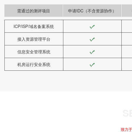
需通过的测评项目
申请IDC（不含资源协作）
ICP/ISP/域名备案系统
接入资源管理平台
信息安全管理系统
机房运行安全系统
致力于