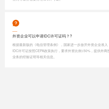
外资企业可以申请IDC许可证吗？?
根据最新版的《电信管理条例》，国家进一步放开外资企业准入
IDC许可证按照CEPA政策执行，要求外资比例≤50%，提供外商
业务的经验证明等相关信息。