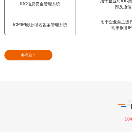
用于企业对IDC
IDC信息安全管理系统
部及通信
用于企业自主进
ICP/IP地址/域名备案管理系统
现未报备I
办理咨询
IDC