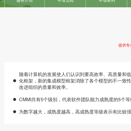
服务介绍
申请流程
ISO22000
申请材料
HACCP
ISO13485
IATF16949
提供专
随着计算机的发展使人们认识到要高效率、高质量和低
化框架，新的集成模型框架消除了各个模型的不一致
改进组织的质量和效率。
CMMI共有5个级别，代表软件团队能力成熟度的5
为数字越大，成熟度越高，高成熟度等级表示有比较