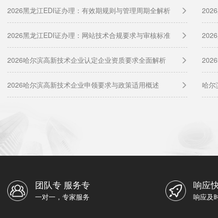
2026黑龙江EDI证办理：有效期规则与管理周期全解析
20
2026黑龙江EDI证办理：网站技术合规要求与审核标准
20
2026哈尔滨高新技术企业认定企业资质要求全面解析
20
2026哈尔滨高新技术企业申领要求与政策适用概述
哈尔
团队专 服务专
响应快
一对一，专家服务
响应及