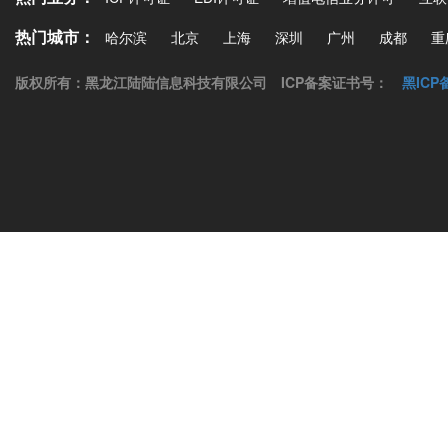
热门城市：
哈尔滨
北京
上海
深圳
广州
成都
重
版权所有：黑龙江陆陆信息科技有限公司
ICP备案证书号：
黑ICP备