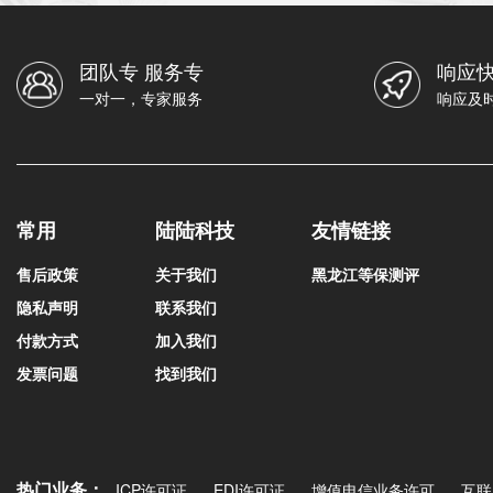
团队专 服务专
响应快
一对一，专家服务
响应及
常用
陆陆科技
友情链接
售后政策
关于我们
黑龙江等保测评
隐私声明
联系我们
付款方式
加入我们
发票问题
找到我们
热门业务：
ICP许可证
EDI许可证
增值电信业务许可
互联