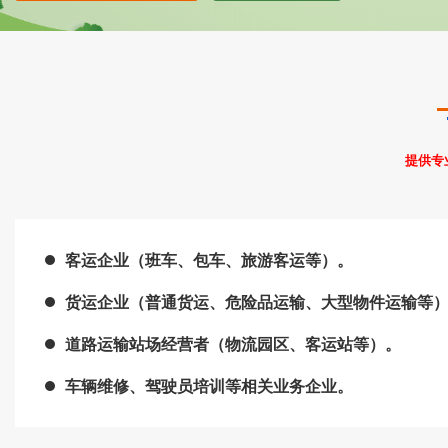
ISO22000
HACCP
ISO13485
IATF16949
提供专
客运企业（班车、包车、旅游客运等）。
货运企业（普通货运、危险品运输、大型物件运输等
道路运输站场经营者（物流园区、客运站等）。
车辆维修、驾驶员培训等相关业务企业。