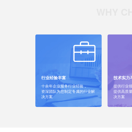
行业经验丰富
技术实力
十余年企业服务行业经验，
提供行业
资深团队为您制定专属的行业解
提供高质
决方案
决方案