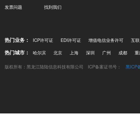
发票问题
找到我们
热门业务：
ICP许可证
EDI许可证
增值电信业务许可
互联
热门城市：
哈尔滨
北京
上海
深圳
广州
成都
重
版权所有：黑龙江陆陆信息科技有限公司
ICP备案证书号：
黑ICP备