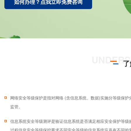
ISO22000
如何办理？点我立即免费咨询
HACCP
ISO13485
IATF16949
了
网络安全等级保护是指对网络 (含信息系统、数据)实施分等级保护
监管。
信息系统安全等级测评是验证信息系统是否满足相应安全保护等级
过程信息安全等级保护要求不同安全等级的信息系统应具有不同的