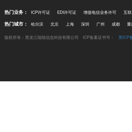
热门业务：
ICP许可证
EDI许可证
增值电信业务许可
互联
热门城市：
哈尔滨
北京
上海
深圳
广州
成都
重
版权所有：黑龙江陆陆信息科技有限公司
ICP备案证书号：
黑ICP备