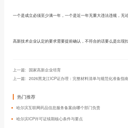
一个是成立必须至少满一年，一个是近一年无重大违法违规，无
高新技术企业认定的要求需要提前确认，不符合的话要么是出现
上一篇:
国家高新企业培育
上一篇:
2026黑龙江ICP证办理：完整材料清单与规范化准备指
热门推荐
哈尔滨互联网药品信息服务备案由哪个部门负责
哈尔滨ICP许可证续期核心条件与要点