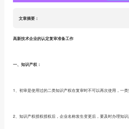
ISO22000
HACCP
文章摘要：
ISO13485
IATF16949
高新技术企业的认定复审准备工作
一、知识产权：
1、初审是使用过的二类知识产权在复审时不可以再次使用，一类
2、知识产权授权授权后，企业名称发生变更后，要及时办理知识