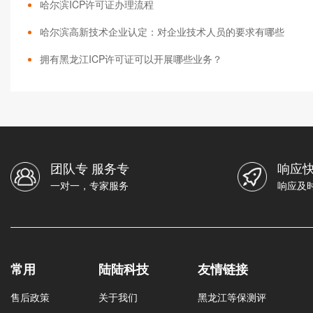
哈尔滨ICP许可证办理流程
哈尔滨高新技术企业认定：对企业技术人员的要求有哪些
拥有黑龙江ICP许可证可以开展哪些业务？
团队专 服务专
响应快
一对一，专家服务
响应及
常用
陆陆科技
友情链接
售后政策
关于我们
黑龙江等保测评