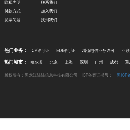
隐私声明
联系我们
付款方式
加入我们
发票问题
找到我们
热门业务：
ICP许可证
EDI许可证
增值电信业务许可
互联
热门城市：
哈尔滨
北京
上海
深圳
广州
成都
重
版权所有：黑龙江陆陆信息科技有限公司
ICP备案证书号：
黑ICP备